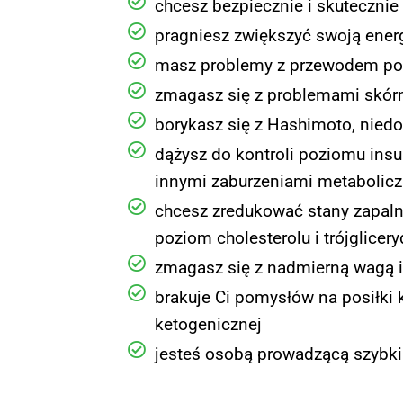
chcesz bezpiecznie i skutecznie
pragniesz zwiększyć swoją ener
masz problemy z przewodem pok
zmagasz się z problemami skórn
borykasz się z Hashimoto, nied
dążysz do kontroli poziomu insul
innymi zaburzeniami metabolic
chcesz zredukować stany zapaln
poziom cholesterolu i trójglicer
zmagasz się z nadmierną wagą 
brakuje Ci pomysłów na posiłki 
ketogenicznej
jesteś osobą prowadzącą szybki