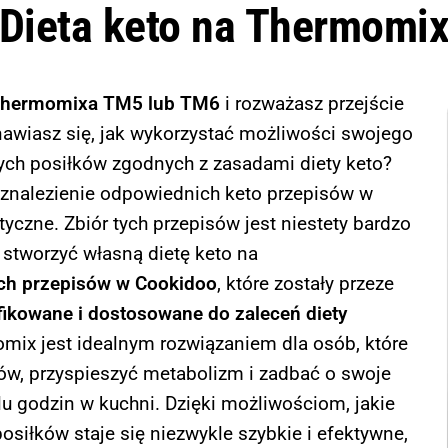
Dieta keto na Thermomi
Thermomixa TM5 lub TM6
i rozważasz przejście
awiasz się, jak wykorzystać możliwości swojego
ych posiłków zgodnych z zasadami diety keto?
 znalezienie odpowiednich keto przepisów w
czne. Zbiór tych przepisów jest niestety bardzo
stworzyć własną dietę keto na
ych przepisów w Cookidoo
, które zostały przeze
ikowane i dostosowane do zaleceń diety
omix jest idealnym rozwiązaniem dla osób, które
ów, przyspieszyć metabolizm i zadbać o swoje
lu godzin w kuchni. Dzięki możliwościom, jakie
siłków staje się niezwykle szybkie i efektywne,