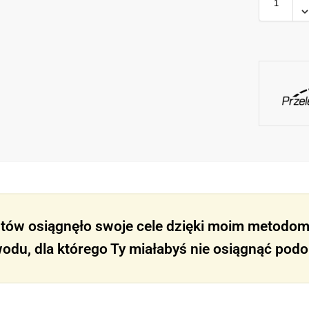
tów osiągnęło swoje cele dzięki moim metodom. 
odu, dla którego Ty miałabyś nie osiągnąć pod