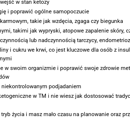
 wejść w stan ketozy
gię i poprawić ogólne samopoczucie
armowym, takie jak wzdęcia, zgaga czy biegunka
ymi, takimi jak wypryski, atopowe zapalenie skóry,
oczynnością lub nadczynnością tarczycy, endometrio
iny i cukru we krwi, co jest kluczowe dla osób z insu
znymi
e w swoim organizmie i poprawić swoje zdrowie me
ydów
i niekontrolowanym podjadaniem
ketogeniczne w TM i nie wiesz jak dostosować tradyc
 tryb życia i masz mało czasu na planowanie oraz p