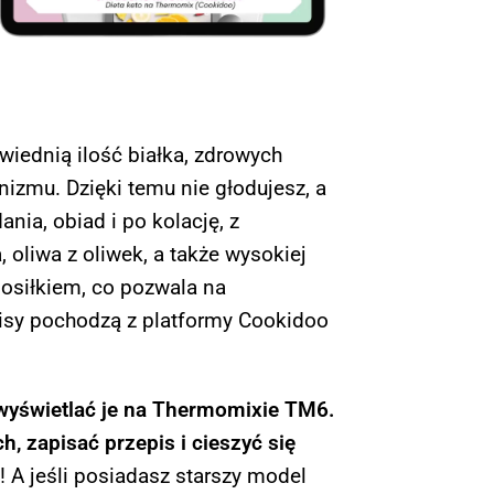
iednią ilość białka, zdrowych
izmu. Dzięki temu nie głodujesz, a
nia, obiad i po kolację, z
 oliwa z oliwek, a także wysokiej
posiłkiem, co pozwala na
pisy pochodzą z platformy Cookidoo
 wyświetlać je na Thermomixie TM6.
 zapisać przepis i cieszyć się
! A jeśli posiadasz starszy model