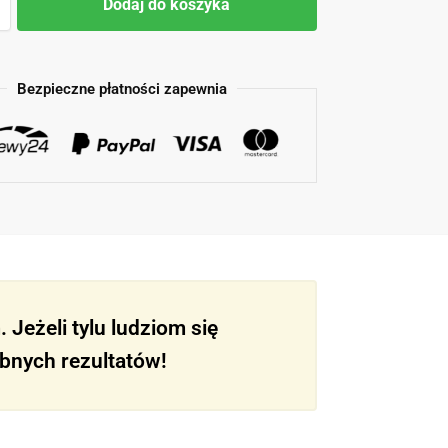
Dodaj do koszyka
Bezpieczne płatności zapewnia
Jeżeli tylu ludziom się
obnych rezultatów!