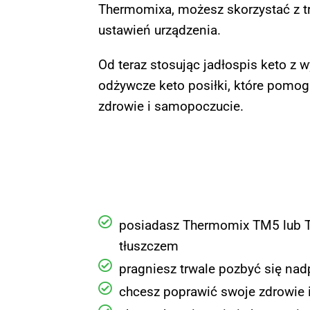
Thermomixa, możesz skorzystać z tr
ustawień urządzenia.
Od teraz stosując jadłospis keto 
odżywcze keto posiłki, które pomog
zdrowie i samopoczucie.
posiadasz Thermomix TM5 lub TM
tłuszczem
pragniesz trwale pozbyć się n
chcesz poprawić swoje zdrowie 