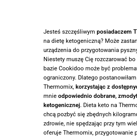
Jesteś szczęśliwym
posiadaczem 
na dietę ketogeniczną? Może zastan
urządzenia do przygotowania pyszn
Niestety muszę Cię rozczarować bo
bazie Cookidoo może być problematy
ograniczony. Dlatego postanowiłam 
Thermomix,
korzystając z dostępn
mnie
odpowiednio dobrane, zmodyf
ketogenicznej
.
Dieta keto na Therm
chcą pozbyć się zbędnych kilogram
zdrowie, nie spędzając przy tym wie
oferuje Thermomix, przygotowanie po