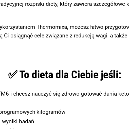
adycyjnej rozpiski diety, który zawiera szczegółowe
z wykorzystaniem Thermomixa, możesz łatwo przygoto
ą Ci osiągnąć cele związane z redukcją wagi, a takż
✅ To dieta dla Ciebie jeśli:
6 i chcesz nauczyć się zdrowo gotować dania ketog
adprogramowych kilogramów
i wyniki badań