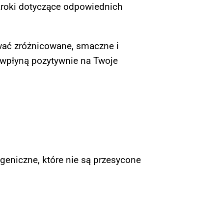
 kroki dotyczące odpowiednich
wać zróżnicowane, smaczne i
e wpłyną pozytywnie na Twoje
eniczne, które nie są przesycone